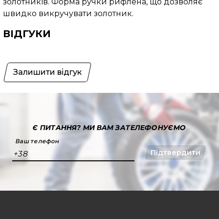
золотників. Форма ручки рифлена, що дозволяє
швидко викручувати золотник.
ВІДГУКИ
Залишити відгук
Є ПИТАННЯ?
МИ ВАМ ЗАТЕЛЕФОНУЄМО
Ваш телефон
Підтвердити
+38