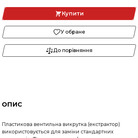
Купити
У обране
До порівняння
ОПИС
Пластикова вентильна викрутка (екстрактор)
використовується для заміни стандартних