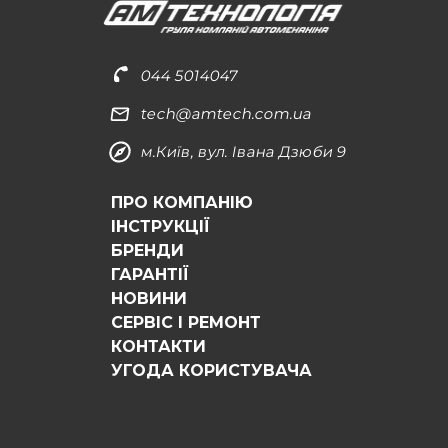
044 5014047
tech@amtech.com.ua
м.Київ, вул. Івана Дзюби 9
ПРО КОМПАНІЮ
ІНСТРУКЦІЇ
БРЕНДИ
ГАРАНТІЇ
НОВИНИ
СЕРВІС І РЕМОНТ
КОНТАКТИ
УГОДА КОРИСТУВАЧА