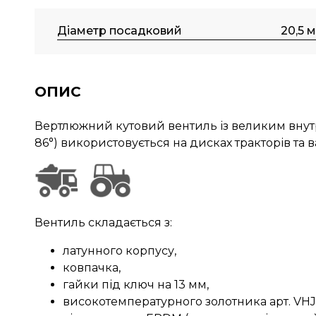
Діаметр посадковий
20,5 
ОПИС
Вертлюжний кутовий вентиль із великим внутрі
86°) використовується на дисках тракторів та 
Вентиль складається з:
латунного корпусу,
ковпачка,
гайки під ключ на 13 мм,
високотемпературного золотника арт. VHJ