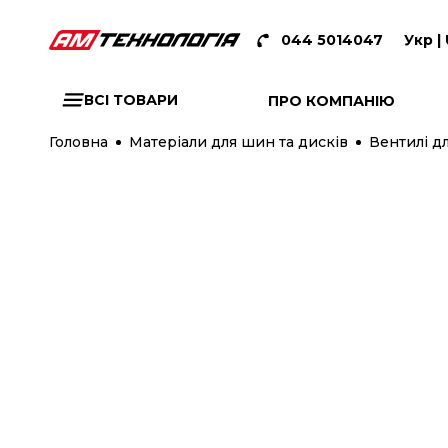
044 5014047
Укр |
ВСІ ТОВАРИ
ПРО КОМПАНІЮ
Головна
Матеріали для шин та дисків
Вентилі дл