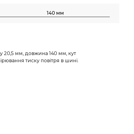
140 мм
 20,5 мм, довжина 140 мм, кут
ірювання тиску повітря в шині.