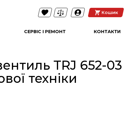
Кошик
СЕРВІС І РЕМОНТ
КОНТАКТИ
ентиль TRJ 652-03
вої техніки