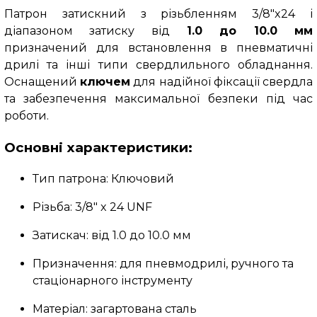
Патрон затискний з різьбленням 3/8"x24 і
діапазоном затиску від
1.0 до 10.0 мм
призначений для встановлення в пневматичні
дрилі та інші типи свердлильного обладнання.
Оснащений
ключем
для надійної фіксації свердла
та забезпечення максимальної безпеки під час
роботи.
Основні характеристики:
Тип патрона: Ключовий
Різьба: 3/8" x 24 UNF
Затискач: від 1.0 до 10.0 мм
Призначення: для пневмодрилі, ручного та
стаціонарного інструменту
Матеріал: загартована сталь