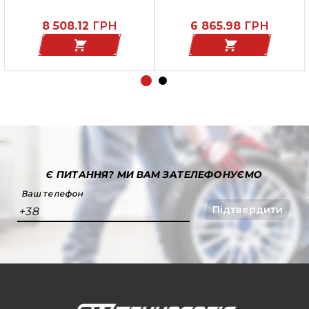
ремонтуються (без
патрона)
8 508.12
ГРН
6 865.98
ГРН
Є ПИТАННЯ?
МИ ВАМ ЗАТЕЛЕФОНУЄМО
Ваш телефон
Підтвердити
+38