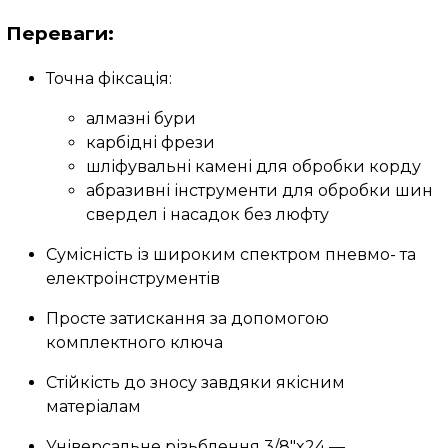
Переваги:
Точна фіксація:
алмазні бури
карбідні фрези
шліфувальні камені для обробки корду
абразивні інструменти для обробки шин
свердел і насадок без люфту
Сумісність із широким спектром пневмо- та
електроінструментів
Просте затискання за допомогою
комплектного ключа
Стійкість до зносу завдяки якісним
матеріалам
Універсальне різьблення 3/8"x24 —