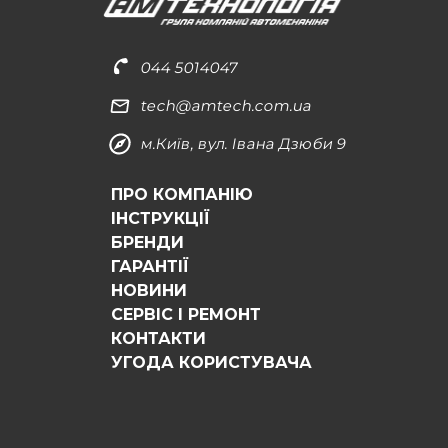
044 5014047
tech@amtech.com.ua
м.Київ, вул. Івана Дзюби 9
ПРО КОМПАНІЮ
ІНСТРУКЦІЇ
БРЕНДИ
ГАРАНТІЇ
НОВИНИ
СЕРВІС І РЕМОНТ
КОНТАКТИ
УГОДА КОРИСТУВАЧА