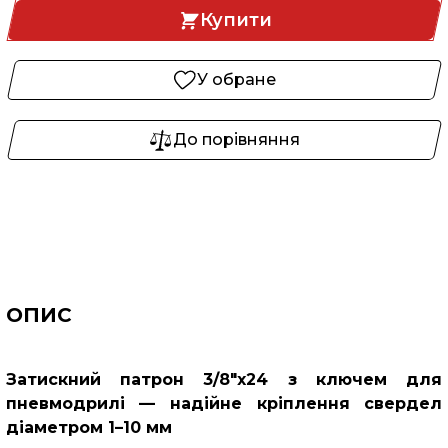
Купити
У обране
До порівняння
ОПИС
Затискний патрон 3/8"x24 з ключем для
пневмодрилі — надійне кріплення свердел
діаметром 1–10 мм