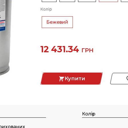
Колір
Бежевий
12 431.34
ГРН
Купити
Колір
рихованих