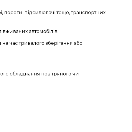
 пороги, підсилювачі тощо, транспортних
я вживаних автомобілів.
на час тривалого зберігання або
го обладнання повітряного чи