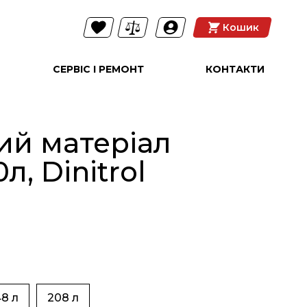
Кошик
СЕРВІС І РЕМОНТ
КОНТАКТИ
ий матеріал
л, Dinitrol
8 л
208 л