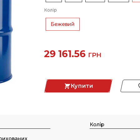
Колір
Бежевий
29 161.56
ГРН
Купити
Колір
рихованих