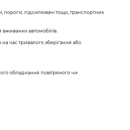
 пороги, підсилювачі тощо, транспортних
я вживаних автомобілів.
на час тривалого зберігання або
го обладнання повітряного чи