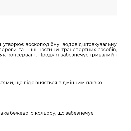
й утворює воскоподібну, водовідштовхувальну
пороги та інші частини транспортних засобів,
 як консервант. Продукт забезпечує тривалий і
ями, що відрізняється відмінним плівко
вка бежевого кольору, що забезпечує