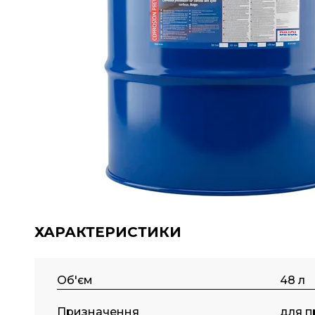
ХАРАКТЕРИСТИКИ
Об'єм
48 л
Призначення
для п