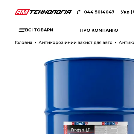
044 5014047
Укр |
ВСІ ТОВАРИ
ПРО КОМПАНІЮ
Головна
Антикорозійний захист для авто
Антик