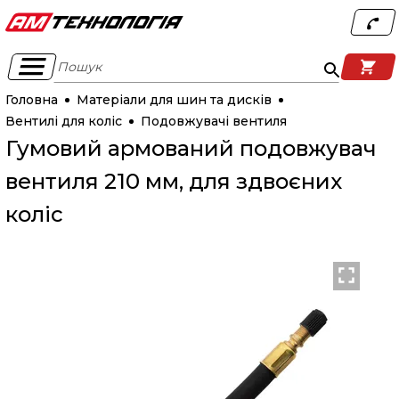
Пошук
Головна
Матеріали для шин та дисків
Вентилі для коліс
Подовжувачі вентиля
Гумовий армований подовжувач
вентиля 210 мм, для здвоєних
коліс