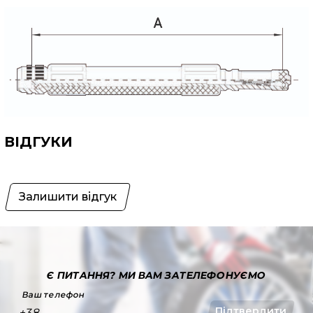
ВІДГУКИ
Залишити відгук
Є ПИТАННЯ?
МИ ВАМ ЗАТЕЛЕФОНУЄМО
Ваш телефон
Підтвердити
+38