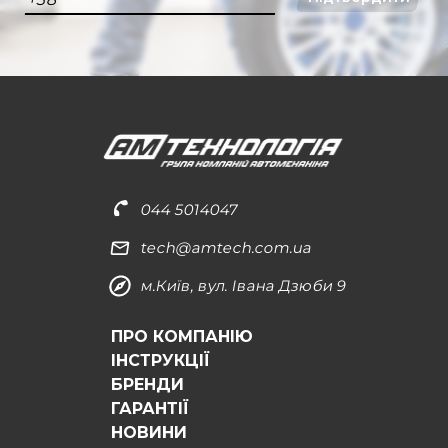
044 5014047
tech@amtech.com.ua
м.Київ, вул. Івана Дзюби 9
ПРО КОМПАНІЮ
ІНСТРУКЦІЇ
БРЕНДИ
ГАРАНТІЇ
НОВИНИ