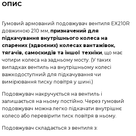
ОПИС
Гумовий армований подовжувач вентиля EX210R
довжиною 210 мм,
призначений для
підкачування внутрішнього колеса на
спарених (здвоєних) колесах вантажівок,
тягачів, самоскидів та іншої техніки
, що має
чотири колеса на задньому мосту. (
У таких
випадках вентиль на внутрішньому колесі
важкодоступний для підкачування чи
вимірювання тиску повітря у шині.)
Подовжувач накручується на вентиль і
залишається на ньому постійно. Через гумовий
подовжувач можна легко підкачати внутрішнє
колесо або перевірити тиск повітря в ньому.
Подовжувач складається з вентиля з: