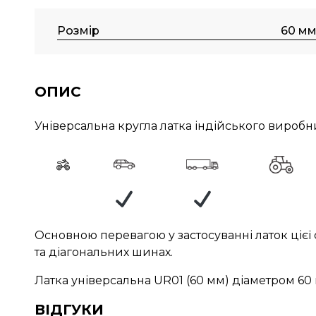
Розмір
60 м
ОПИС
Універсальна кругла латка індійського вироб
Основною перевагою у застосуванні латок ціє
та діагональних шинах.
Латка універсальна UR01 (60 мм) діаметром 6
ВІДГУКИ