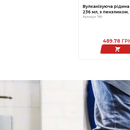
Вулканізуюча рідина 
236 мл, з пензликом,
Артикул: 760
489.78
ГР