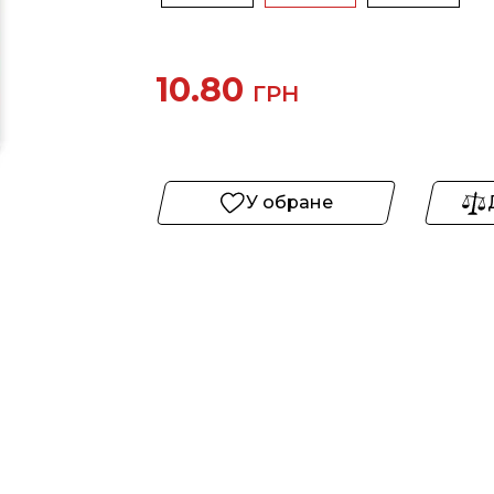
10.80
ГРН
У обране