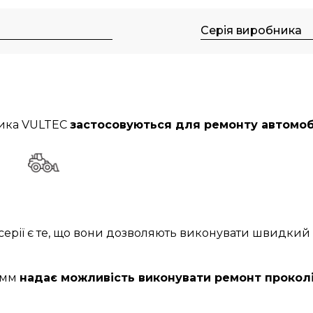
м
Серія виробника
ника VULTEC
застосовуються для ремонту автомо
ї серії є те, що вони дозволяють виконувати швидк
0 мм
надає можливість виконувати ремонт прокол