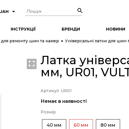
Пошук
 UAH
ІНСТРУКЦІЇ
БРЕНДИ
НОВИНИ
 для ремонту шин та камер
Універсальні латки для шин 
Латка універс
мм, UR01, VUL
Артикул: UR01
Немає в наявності
Розмір
40 мм
60 мм
80 мм