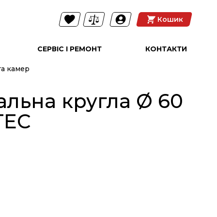
Кошик
СЕРВІС І РЕМОНТ
КОНТАКТИ
та камер
альна кругла Ø 60
TEC