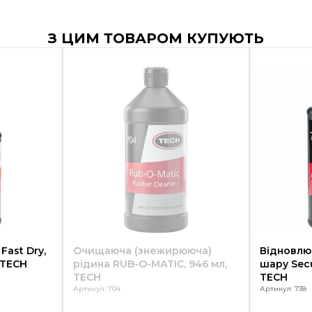
З ЦИМ ТОВАРОМ КУПУЮТЬ
Fast Dry,
Очищаюча (знежирююча)
Відновлю
 TECH
рідина RUB-O-MATIC, 946 мл,
шару Secu
TECH
TECH
Артикул: 704
Артикул: 738