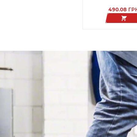
490.08
ГР