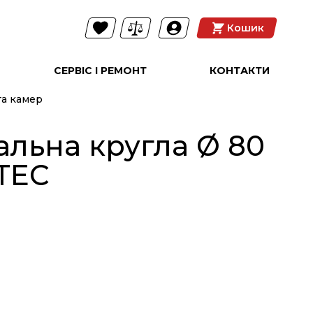
Кошик
СЕРВІС І РЕМОНТ
КОНТАКТИ
та камер
альна кругла Ø 80
TEC