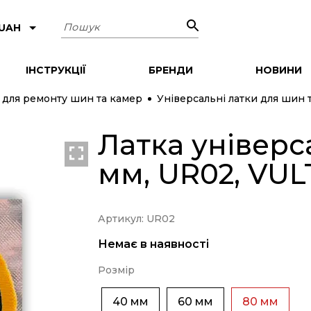
Пошук
 UAH
ІНСТРУКЦІЇ
БРЕНДИ
НОВИНИ
 для ремонту шин та камер
Універсальні латки для шин 
Латка універс
мм, UR02, VUL
Артикул: UR02
Немає в наявності
Розмір
40 мм
60 мм
80 мм