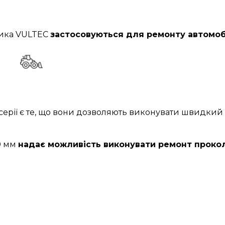
ника VULTEC
застосовуються для ремонту автомо
ї серії є те, що вони дозволяють виконувати швидк
0 мм
надає можливість виконувати ремонт прокол