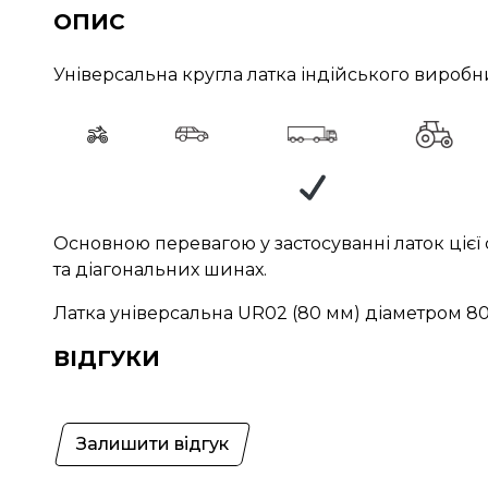
ОПИС
Універсальна кругла латка індійського вироб
Основною перевагою у застосуванні латок ціє
та діагональних шинах.
Латка універсальна UR02 (80 мм) діаметром 8
ВІДГУКИ
Залишити відгук