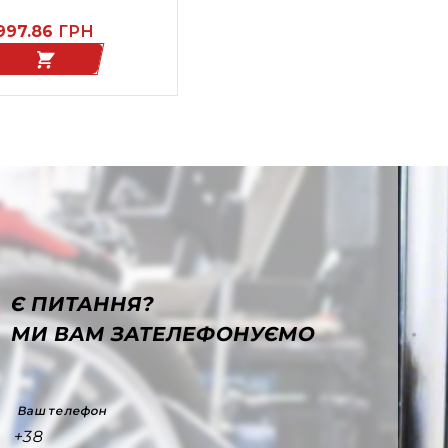
997.86
ГРН
Є ПИТАННЯ?
МИ ВАМ ЗАТЕЛЕФОНУЄМО
Ваш телефон
+38