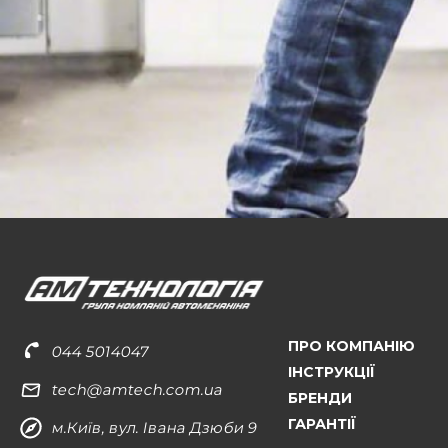
ПРО КОМПАНІЮ
044 5014047
ІНСТРУКЦІЇ
tech@amtech.com.ua
БРЕНДИ
ГАРАНТІЇ
м.Київ, вул. Івана Дзюби 9