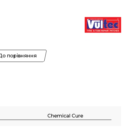
До порівняння
Chemical Cure