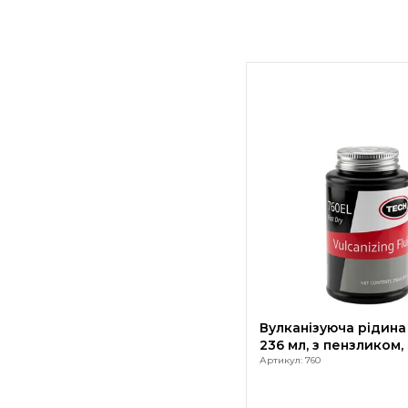
Вулканізуюча рідина 
236 мл, з пензликом,
Артикул: 760