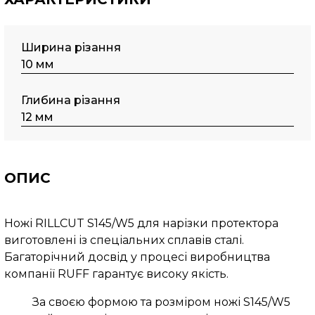
Ширина різання
10 мм
Глибина різання
12 мм
ОПИС
Ножі RILLCUT S145/W5 для нарізки протектора
виготовлені із спеціальних сплавів сталі.
Багаторічний досвід у процесі виробництва
компанії RUFF гарантує високу якість.
За своєю формою та розміром ножі S145/W5