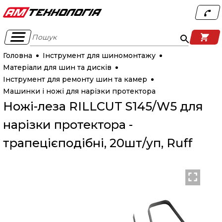
Пошук
Головна
Інструмент для шиномонтажу
Матеріали для шин та дисків
Інструмент для ремонту шин та камер
Машинки і ножі для нарізки протектора
Ножі-леза RILLCUT S145/W5 для
нарізки протектора -
трапецієподібні, 20шт/уп, Ruff