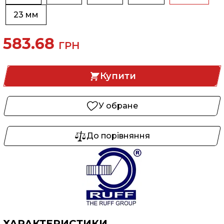
23 мм
583.68
ГРН
Купити
У обране
До порівняння
ХАРАКТЕРИСТИКИ