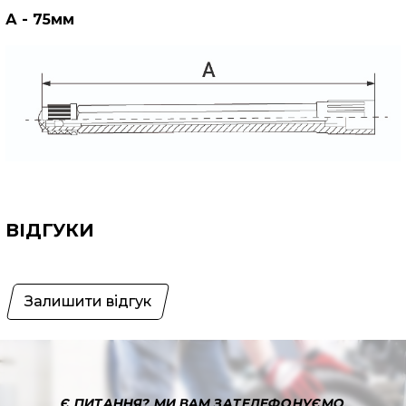
А - 75мм
ВІДГУКИ
Залишити відгук
Є ПИТАННЯ?
МИ ВАМ ЗАТЕЛЕФОНУЄМО