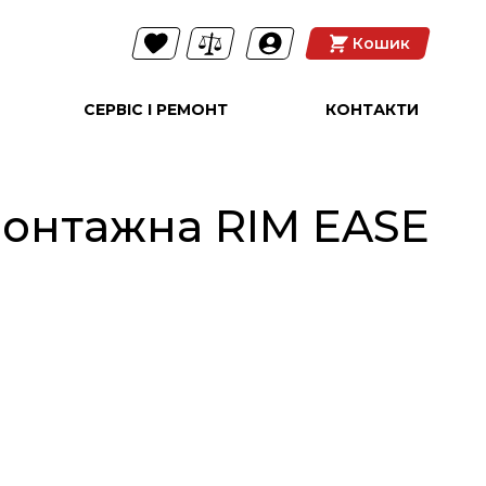
Кошик
СЕРВІС І РЕМОНТ
КОНТАКТИ
онтажна RIM EASE