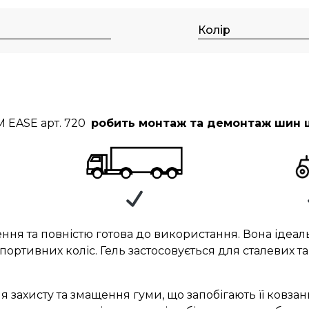
Колір
 EASE арт. 720
робить монтаж та демонтаж шин 
ня та повністю готова до використання. Вона ідеал
ортивних коліс. Гель застосовується для сталевих та
 захисту та змащення гуми, що запобігають її ковзан