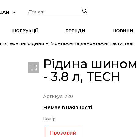
Пошук
 UAH
ІНСТРУКЦІЇ
БРЕНДИ
НОВИНИ
и та технічні рідини
Монтажні та демонтажні пасти, гелі
Рідина шином
- 3.8 л, TECH
Артикул: 720
Немає в наявності
Колір
Прозорий