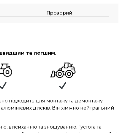
Прозорий
швидшим та легшим.
ьно підходить для монтажу та демонтажу
 алюмінієвих дисків. Він хімічно нейтральний
ню, висиханню та зношуванню. Густота та