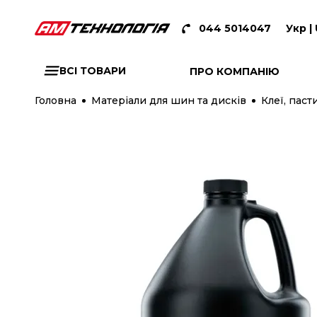
044 5014047
Укр |
ВСІ ТОВАРИ
ПРО КОМПАНІЮ
Головна
Матеріали для шин та дисків
Клеї, паст