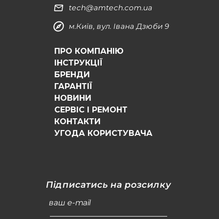
tech@amtech.com.ua
м.Київ, вул. Івана Дзюби 9
ПРО КОМПАНІЮ
ІНСТРУКЦІЇ
БРЕНДИ
ГАРАНТІЇ
НОВИНИ
СЕРВІС І РЕМОНТ
КОНТАКТИ
УГОДА КОРИСТУВАЧА
Підписатись на розсилку
ваш e-mail