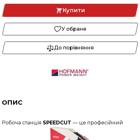
Купити
У обране
До порівняння
ОПИС
Робоча станція
SPEEDCUT
— це професійний