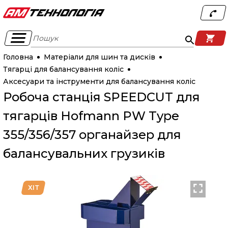
Пошук
Головна
Матеріали для шин та дисків
Тягарці для балансування коліс
Аксесуари та інструменти для балансування коліс
Робоча станція SPEEDCUT для
тягарців Hofmann PW Type
355/356/357 органайзер для
балансувальних грузиків
ХІТ