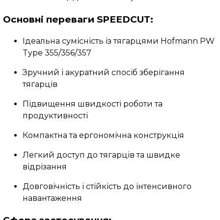
Основні переваги SPEEDCUT:
Ідеальна сумісність із тягарцями Hofmann PW
Type 355/356/357
Зручний і акуратний спосіб зберігання
тягарців
Підвищення швидкості роботи та
продуктивності
Компактна та ергономічна конструкція
Легкий доступ до тягарців та швидке
відрізання
Довговічність і стійкість до інтенсивного
навантаження