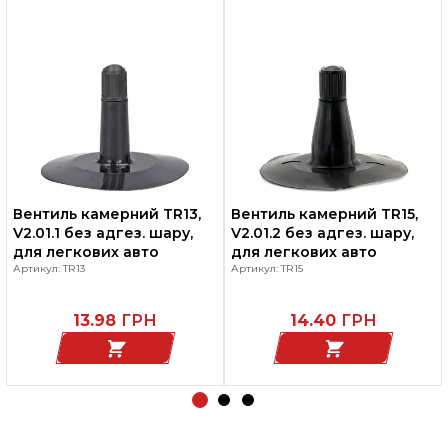
Вентиль камерний TR13,
Вентиль камерний TR15,
V2.01.1 без адгез. шару,
V2.01.2 без адгез. шару,
для легкових авто
для легкових авто
Артикул: TR13
Артикул: TR15
13.98
ГРН
14.40
ГРН