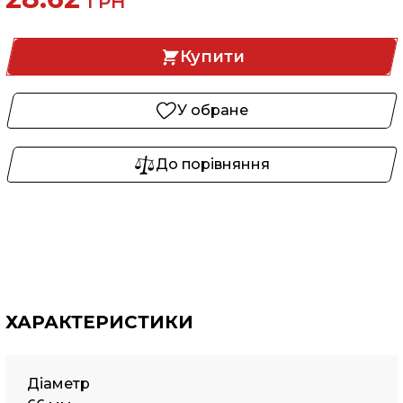
ГРН
Купити
У обране
До порівняння
ХАРАКТЕРИСТИКИ
Діаметр