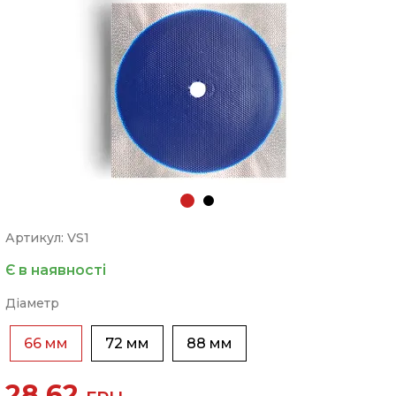
Артикул: VS1
Є в наявності
Діаметр
66 мм
72 мм
88 мм
28.62