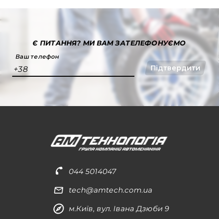
Є ПИТАННЯ?
МИ ВАМ ЗАТЕЛЕФОНУЄМО
Ваш телефон
Підтвердити
+38
044 5014047
tech@amtech.com.ua
м.Київ, вул. Івана Дзюби 9