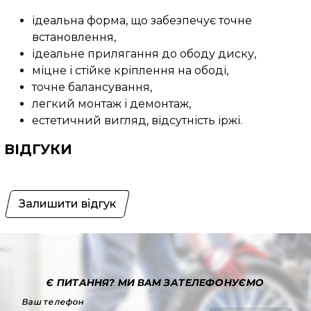
ідеальна форма, що забезпечує точне
встановлення,
ідеальне прилягання до ободу диску,
міцне і стійке кріплення на ободі,
точне балансування,
легкий монтаж і демонтаж,
естетичний вигляд, відсутність іржі.
ВІДГУКИ
Залишити відгук
Є ПИТАННЯ?
МИ ВАМ ЗАТЕЛЕФОНУЄМО
Ваш телефон