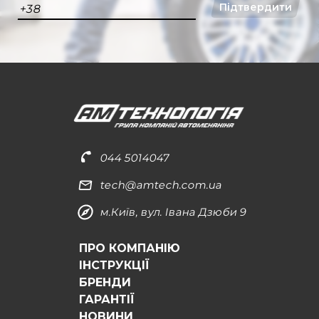
Підтвердити
+38
044 5014047
tech@amtech.com.ua
м.Київ, вул. Івана Дзюби 9
ПРО КОМПАНІЮ
ІНСТРУКЦІЇ
БРЕНДИ
ГАРАНТІЇ
НОВИНИ