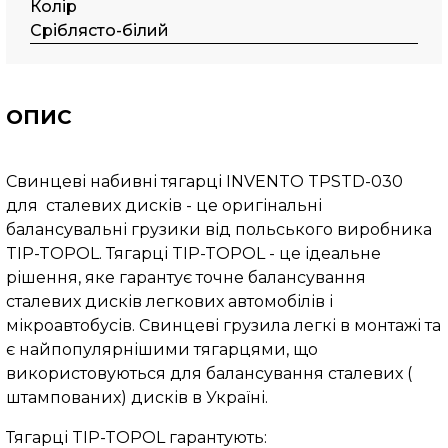
Колір
Сріблясто-білий
ОПИС
Свинцеві набивні тягарці INVENTO TPSTD-030
для сталевих дисків - це оригінальні
балансувальні грузики від польського виробника
TIP-TOPOL. Тягарці TIP-TOPOL - це ідеальне
рішення, яке гарантує точне балансування
сталевих дисків легкових автомобілів і
мікроавтобусів. Свинцеві грузила легкі в монтажі та
є найпопулярнішими тягарцями, що
використовуються для балансування сталевих (
штампованих) дисків в Україні.
Тягарці TIP-TOPOL гарантують: