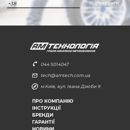
Підтвердити
+38
044 5014047
tech@amtech.com.ua
м.Київ, вул. Івана Дзюби 9
ПРО КОМПАНІЮ
ІНСТРУКЦІЇ
БРЕНДИ
ГАРАНТІЇ
НОВИНИ