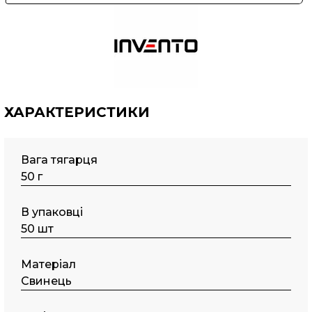
ХАРАКТЕРИСТИКИ
Вага тягарця
50 г
В упаковці
50 шт
Матеріал
Свинець