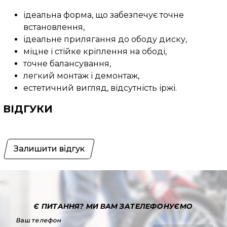
ідеальна форма, що забезпечує точне
встановлення,
ідеальне прилягання до ободу диску,
міцне і стійке кріплення на ободі,
точне балансування,
легкий монтаж і демонтаж,
естетичний вигляд, відсутність іржі.
ВІДГУКИ
Залишити відгук
Є ПИТАННЯ?
МИ ВАМ ЗАТЕЛЕФОНУЄМО
Ваш телефон