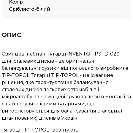
Колір
Сріблясто-білий
ОПИС
Свинцеві набивні тягарці INVENTO TPSTD-020
для сталевих дисків - це оригінальні
балансувальні грузики від польського виробника
TIP-TOPOL. Тягарці TIP-TOPOL - це ідеальне
рішення, яке гарантує точне балансування
сталевих дисків легкових автомобілів і
мікроавтобусів. Свинцеві грузила легкі в монтажі та
є найпопулярнішими тягарцями, що
використовуються для балансування сталевих (
штампованих) дисків в Україні.
Тягарці TIP-TOPOL гарантують: