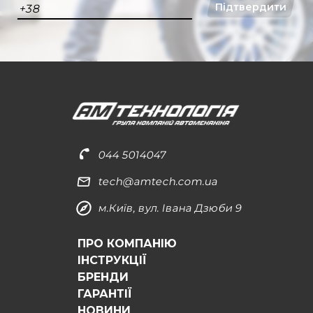
Підтвердити
+38
044 5014047
tech@amtech.com.ua
м.Київ, вул. Івана Дзюби 9
ПРО КОМПАНІЮ
ІНСТРУКЦІЇ
БРЕНДИ
ГАРАНТІЇ
НОВИНИ