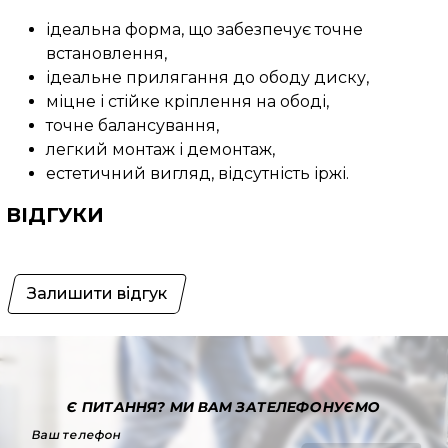
ідеальна форма, що забезпечує точне
встановлення,
ідеальне прилягання до ободу диску,
міцне і стійке кріплення на ободі,
точне балансування,
легкий монтаж і демонтаж,
естетичний вигляд, відсутність іржі.
ВІДГУКИ
Залишити відгук
Є ПИТАННЯ?
МИ ВАМ ЗАТЕЛЕФОНУЄМО
Ваш телефон