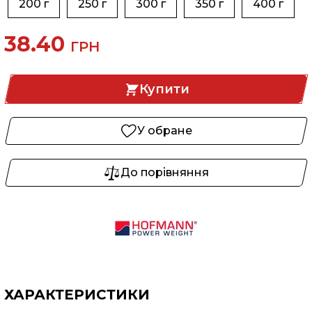
200 г
250 г
300 г
350 г
400 г
38.40
ГРН
Купити
У обране
До порівняння
ХАРАКТЕРИСТИКИ