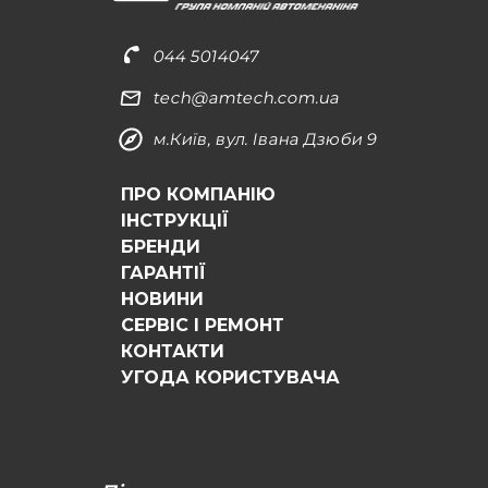
044 5014047
tech@amtech.com.ua
м.Київ, вул. Івана Дзюби 9
ПРО КОМПАНІЮ
ІНСТРУКЦІЇ
БРЕНДИ
ГАРАНТІЇ
НОВИНИ
СЕРВІС І РЕМОНТ
КОНТАКТИ
УГОДА КОРИСТУВАЧА