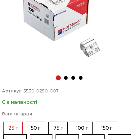
Артикул: 5530-0250-007
Є в наявності
Вага тягарця
25 г
50 г
75 г
100 г
150 г