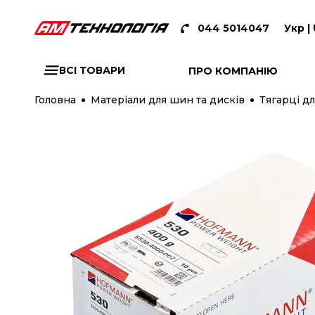
044 5014047
Укр |
ВСІ ТОВАРИ
ПРО КОМПАНІЮ
Головна
Матеріали для шин та дисків
Тягарці дл