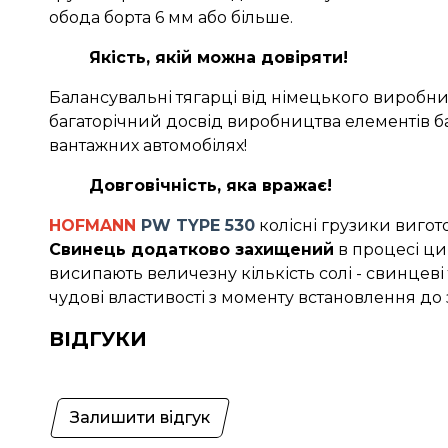
обода борта 6 мм або більше.
Якість, якій можна довіряти!
Балансувальні тягарці від німецького виробни
багаторічний досвід виробництва елементів ба
вантажних автомобілях!
Довговічність, яка вражає!
HOFMANN
PW TYPE 530
колісні грузики вигот
Свинець додатково захищений
в процесі ци
висипають величезну кількість солі - свинцеві
чудові властивості з моменту встановлення до з
ВІДГУКИ
Залишити відгук