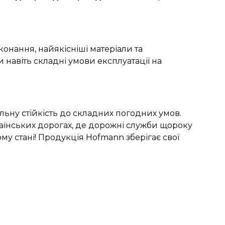
онання, найякісніші матеріали та
навіть складні умови експлуатації на
альну стійкість до складних погодних умов.
країнських дорогах, де дорожні служби щороку
му стані! Продукція Hofmann зберігає свої