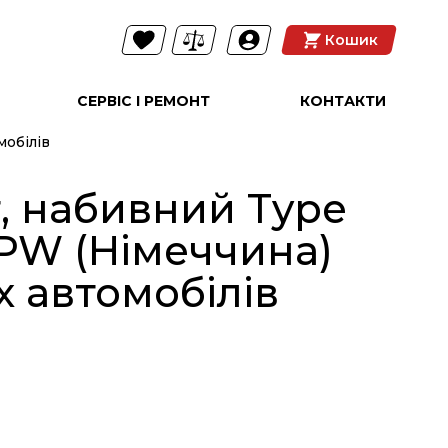
Кошик
СЕРВІС І РЕМОНТ
КОНТАКТИ
мобілів
, набивний Type
 PW (Німеччина)
 автомобілів