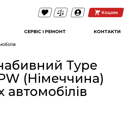
Кошик
СЕРВІС І РЕМОНТ
КОНТАКТИ
мобілів
 набивний Type
 PW (Німеччина)
 автомобілів