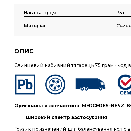
Вага тягарця
75 г
Матеріал
Свин
ОПИС
Свинцевий набивний тягарець 75 грам ( код
Оригінальна запчастина: MERCEDES-BENZ, S
Широкий спектр застосування
Грузик призначений для балансування коліс в