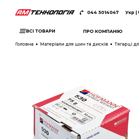
044 5014047
Укр |
ВСІ ТОВАРИ
ПРО КОМПАНІЮ
Головна
Матеріали для шин та дисків
Тягарці дл