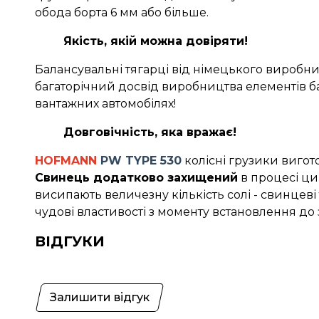
обода борта 6 мм або більше.
Якість, якій можна довіряти!
Балансувальні тягарці від німецького виробни
багаторічний досвід виробництва елементів ба
вантажних автомобілях!
Довговічність, яка вражає!
HOFMANN
PW TYPE 530
колісні грузики вигот
Свинець додатково захищений
в процесі ци
висипають величезну кількість солі - свинцеві
чудові властивості з моменту встановлення до з
ВІДГУКИ
Залишити відгук