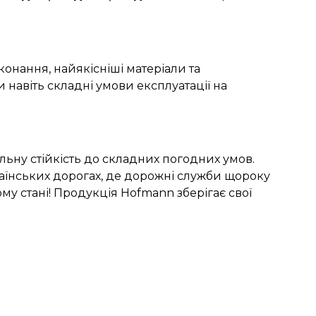
онання, найякісніші матеріали та
навіть складні умови експлуатації на
альну стійкість до складних погодних умов.
країнських дорогах, де дорожні служби щороку
му стані! Продукція Hofmann зберігає свої