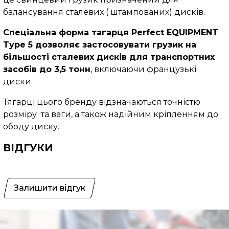
балансування сталевих ( штампованих) дисків.
Спеціальна форма тагарця Perfect EQUIPMENT
Typе 5 дозволяє застосовувати грузик на
більшості сталевих дисків для транспортних
засобів до 3,5 тонн
, включаючи французькі
диски.
Тягарці цього бренду відзначаються точністю
розміру та ваги, а також надійним кріпленням до
ободу диску.
ВІДГУКИ
Залишити відгук