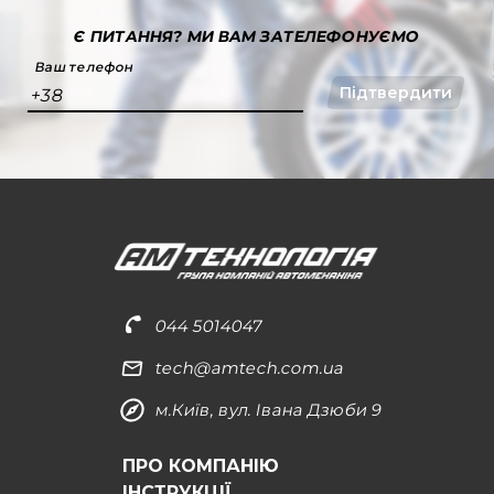
Є ПИТАННЯ?
МИ ВАМ ЗАТЕЛЕФОНУЄМО
Ваш телефон
Підтвердити
+38
044 5014047
tech@amtech.com.ua
м.Київ, вул. Івана Дзюби 9
ПРО КОМПАНІЮ
ІНСТРУКЦІЇ