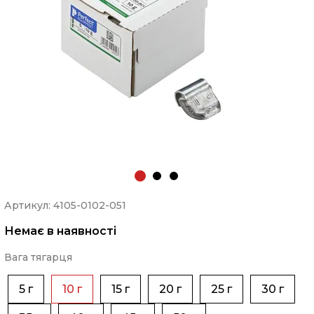
Артикул: 4105-0102-051
Немає в наявності
Вага тягарця
5 г
10 г
15 г
20 г
25 г
30 г