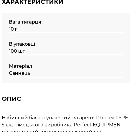
ХАРАКТЕРИСТИКИ
Вага тягарця
10 г
В упаковці
100 шт
Матеріал
Свинець
ОПИС
Набивний балансувальний тягарець 10 грам TYPE
5 від німецького виробника Perfect EQUIPMENT -
це свинцевий грузик призначений для