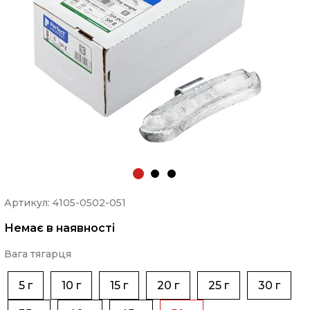
Артикул: 4105-0502-051
Немає в наявності
Вага тягарця
5 г
10 г
15 г
20 г
25 г
30 г