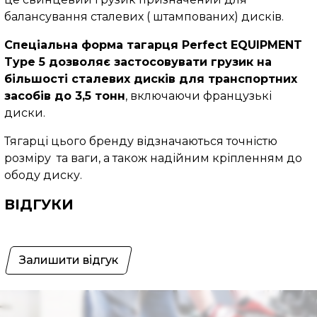
балансування сталевих ( штампованих) дисків.
Спеціальна форма тагарця Perfect EQUIPMENT
Typе 5 дозволяє застосовувати грузик на
більшості сталевих дисків для транспортних
засобів до 3,5 тонн
, включаючи французькі
диски.
Тягарці цього бренду відзначаються точністю
розміру та ваги, а також надійним кріпленням до
ободу диску.
ВІДГУКИ
Залишити відгук