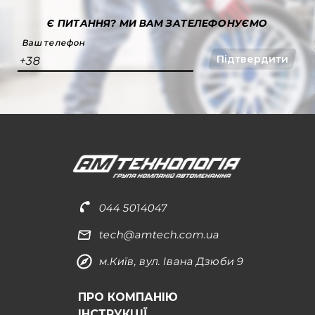
Є ПИТАННЯ?
МИ ВАМ ЗАТЕЛЕФОНУЄМО
Ваш телефон
Підтвердити
+38
044 5014047
tech@amtech.com.ua
м.Київ, вул. Івана Дзюби 9
ПРО КОМПАНІЮ
ІНСТРУКЦІЇ