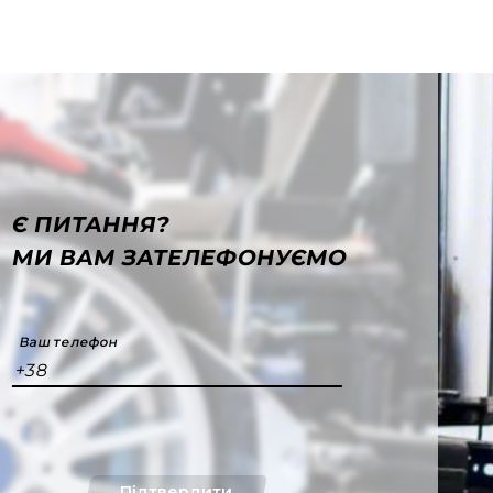
Є ПИТАННЯ?
МИ ВАМ ЗАТЕЛЕФОНУЄМО
Ваш телефон
+38
Підтвердити