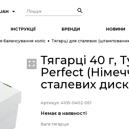
Пошук
 UAH
ІНСТРУКЦІЇ
БРЕНДИ
НОВИНИ
я балансування коліс
Тягарці для сталевих (штампованих
Тягарці 40 г, T
Perfect (Німе
сталевих диск
Артикул: 4105-0402-051
Немає в наявності
Вага тягарця