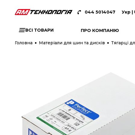
044 5014047
Укр |
ВСІ ТОВАРИ
ПРО КОМПАНІЮ
Головна
Матеріали для шин та дисків
Тягарці дл