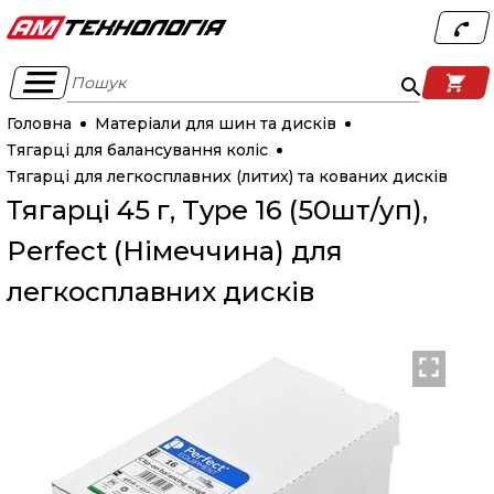
Пошук
Головна
Матеріали для шин та дисків
Тягарці для балансування коліс
Тягарці для легкосплавних (литих) та кованих дисків
Тягарці 45 г, Type 16 (50шт/уп),
Perfect (Німеччина) для
легкосплавних дисків