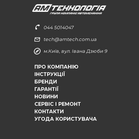
044 5014047
tech@amtech.com.ua
м.Київ, вул. Івана Дзюби 9
ПРО КОМПАНІЮ
ІНСТРУКЦІЇ
БРЕНДИ
ГАРАНТІЇ
НОВИНИ
СЕРВІС І РЕМОНТ
КОНТАКТИ
УГОДА КОРИСТУВАЧА