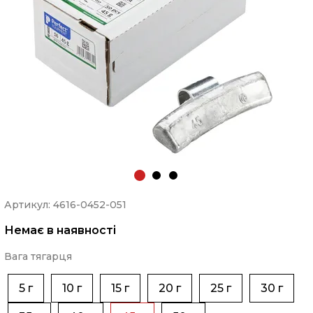
Артикул: 4616-0452-051
Немає в наявності
Вага тягарця
5 г
10 г
15 г
20 г
25 г
30 г