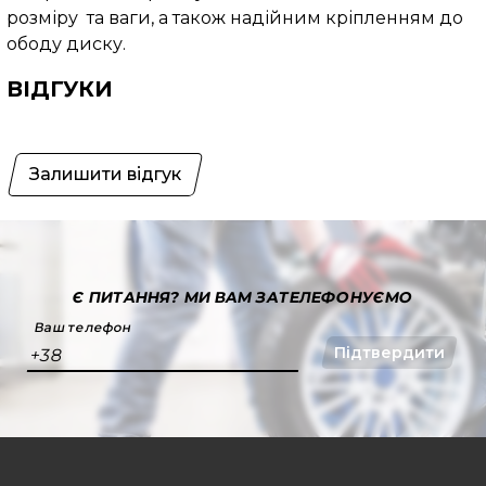
розміру та ваги, а також надійним кріпленням до
ободу диску.
ВІДГУКИ
Залишити відгук
Є ПИТАННЯ?
МИ ВАМ ЗАТЕЛЕФОНУЄМО
Ваш телефон
Підтвердити
+38