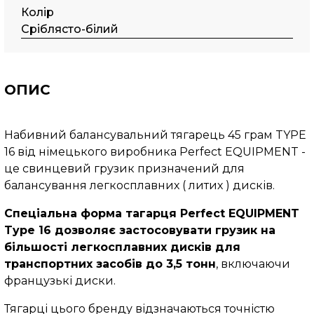
Колір
Сріблясто-білий
ОПИС
Набивний балансувальний тягарець 45 грам TYPE
16 від німецького виробника Perfect EQUIPMENT -
це свинцевий грузик призначений для
балансування легкосплавних ( литих ) дисків.
Спеціальна форма тагарця Perfect EQUIPMENT
Typе 16 дозволяє застосовувати грузик на
більшості легкосплавних дисків для
транспортних засобів до 3,5 тонн
, включаючи
французькі диски.
Тягарці цього бренду відзначаються точністю