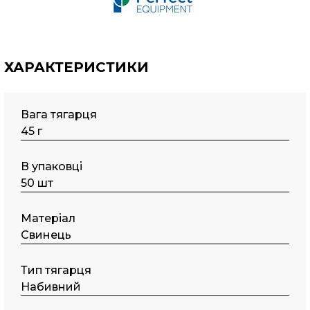
ХАРАКТЕРИСТИКИ
Вага тягарця
45 г
В упаковці
50 шт
Матеріал
Свинець
Тип тягарця
Набивний