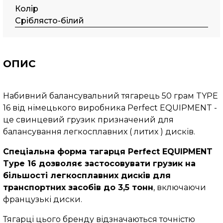
Колір
Сріблясто-білий
ОПИС
Набивний балансувальний тягарець 50 грам TYPE
16 від німецького виробника Perfect EQUIPMENT -
це свинцевий грузик призначений для
балансування легкосплавних ( литих ) дисків.
Спеціальна форма тагарця Perfect EQUIPMENT
Typе 16 дозволяє застосовувати грузик на
більшості легкосплавних дисків для
транспортних засобів до 3,5 тонн
, включаючи
французькі диски.
Тягарці цього бренду відзначаються точністю