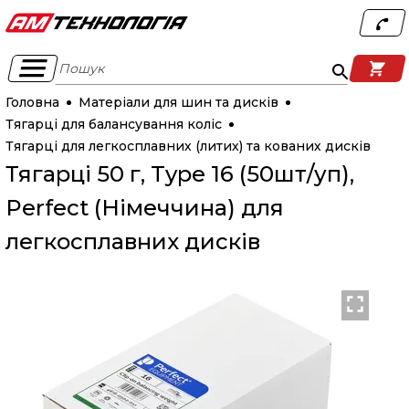
Пошук
Головна
Матеріали для шин та дисків
Тягарці для балансування коліс
Тягарці для легкосплавних (литих) та кованих дисків
Тягарці 50 г, Type 16 (50шт/уп),
Perfect (Німеччина) для
легкосплавних дисків