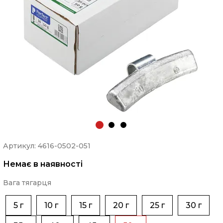
Артикул: 4616-0502-051
Немає в наявності
Вага тягарця
5 г
10 г
15 г
20 г
25 г
30 г