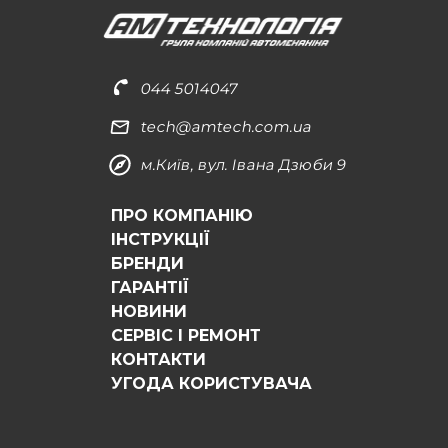
044 5014047
tech@amtech.com.ua
м.Київ, вул. Івана Дзюби 9
ПРО КОМПАНІЮ
ІНСТРУКЦІЇ
БРЕНДИ
ГАРАНТІЇ
НОВИНИ
СЕРВІС І РЕМОНТ
КОНТАКТИ
УГОДА КОРИСТУВАЧА