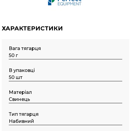
ХАРАКТЕРИСТИКИ
Вага тягарця
50 г
В упаковці
50 шт
Матеріал
Свинець
Тип тягарця
Набивний