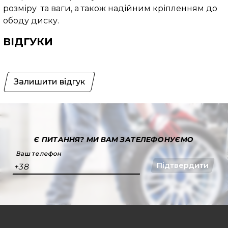
розміру та ваги, а також надійним кріпленням до
ободу диску.
ВІДГУКИ
Залишити відгук
Є ПИТАННЯ?
МИ ВАМ ЗАТЕЛЕФОНУЄМО
Ваш телефон
Підтвердити
+38